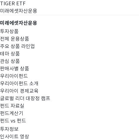
TIGER ETF
미래에셋자산운용
미래에셋자산운용
투자상품
전체 운용상품
주요 상품 라인업
테마 상품
관심 상품
판매사별 상품
우리아이펀드
우리아이펀드 소개
우리아이 경제교육
글로벌 리더 대장정 캠프
고난도금융투자상
펀드 자료실
펀드계산기
펀드 vs 펀드
투자정보
인사이트 영상