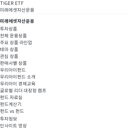
TIGER ETF
미래에셋자산운용
미래에셋자산운용
투자상품
전체 운용상품
주요 상품 라인업
테마 상품
관심 상품
판매사별 상품
우리아이펀드
우리아이펀드 소개
우리아이 경제교육
글로벌 리더 대장정 캠프
고난도금융투자상
펀드 자료실
펀드계산기
펀드 vs 펀드
투자정보
인사이트 영상