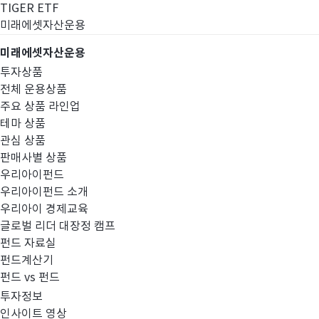
TIGER ETF
미래에셋자산운용
미래에셋자산운용
투자상품
전체 운용상품
주요 상품 라인업
테마 상품
관심 상품
판매사별 상품
우리아이펀드
우리아이펀드 소개
우리아이 경제교육
글로벌 리더 대장정 캠프
고난도금융투자상
펀드 자료실
펀드계산기
펀드 vs 펀드
투자정보
인사이트 영상