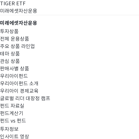
TIGER ETF
미래에셋자산운용
미래에셋자산운용
투자상품
전체 운용상품
주요 상품 라인업
테마 상품
관심 상품
판매사별 상품
우리아이펀드
우리아이펀드 소개
우리아이 경제교육
글로벌 리더 대장정 캠프
고난도금융투자상
펀드 자료실
펀드계산기
펀드 vs 펀드
투자정보
인사이트 영상