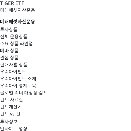
TIGER ETF
미래에셋자산운용
미래에셋자산운용
투자상품
전체 운용상품
주요 상품 라인업
테마 상품
관심 상품
판매사별 상품
우리아이펀드
우리아이펀드 소개
우리아이 경제교육
글로벌 리더 대장정 캠프
고난도금융투자상
펀드 자료실
펀드계산기
펀드 vs 펀드
투자정보
인사이트 영상