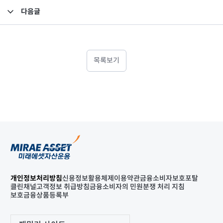
다음글
FY2021 보수체계 연차보고서
목록보기
개인정보처리방침
신용정보활용체제
이용약관
금융소비자보호포탈
클린채널
고객정보 취급방침
금융소비자의 민원분쟁 처리 지침
보호금융상품등록부