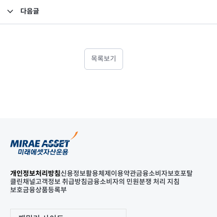
다음글
2021년 4분기 최소영업자본액 검토보고서
목록보기
개인정보처리방침
신용정보활용체제
이용약관
금융소비자보호포탈
클린채널
고객정보 취급방침
금융소비자의 민원분쟁 처리 지침
보호금융상품등록부