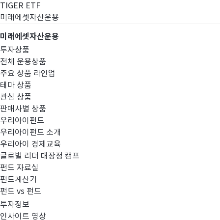
TIGER ETF
미래에셋자산운용
미래에셋자산운용
투자상품
전체 운용상품
주요 상품 라인업
테마 상품
관심 상품
판매사별 상품
우리아이펀드
우리아이펀드 소개
우리아이 경제교육
글로벌 리더 대장정 캠프
고난도금융투자상
펀드 자료실
펀드계산기
펀드 vs 펀드
투자정보
인사이트 영상