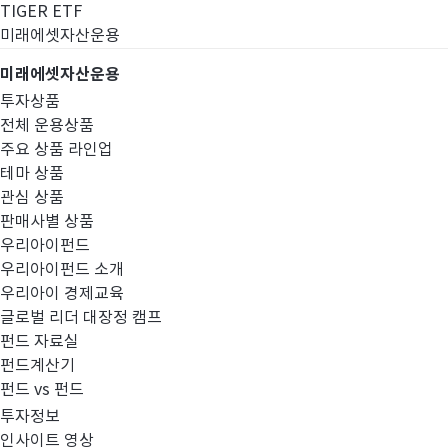
TIGER ETF
미래에셋자산운용
미래에셋자산운용
투자상품
전체 운용상품
주요 상품 라인업
테마 상품
관심 상품
판매사별 상품
우리아이펀드
우리아이펀드 소개
우리아이 경제교육
글로벌 리더 대장정 캠프
고난도금융투자상
펀드 자료실
펀드계산기
펀드 vs 펀드
투자정보
인사이트 영상