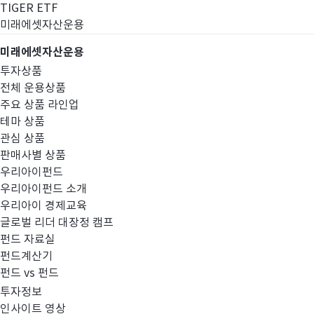
TIGER ETF
미래에셋자산운용
미래에셋자산운용
투자상품
전체 운용상품
주요 상품 라인업
테마 상품
관심 상품
판매사별 상품
우리아이펀드
우리아이펀드 소개
우리아이 경제교육
글로벌 리더 대장정 캠프
고난도금융투자상
펀드 자료실
펀드계산기
펀드 vs 펀드
투자정보
인사이트 영상