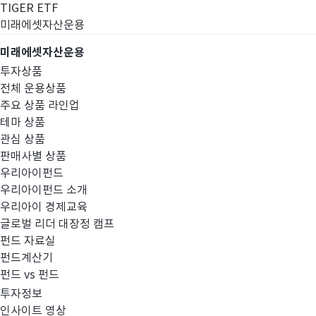
TIGER ETF
미래에셋자산운용
미래에셋자산운용
투자상품
전체 운용상품
주요 상품 라인업
테마 상품
관심 상품
판매사별 상품
우리아이펀드
우리아이펀드 소개
우리아이 경제교육
글로벌 리더 대장정 캠프
고난도금융투자상
펀드 자료실
펀드계산기
펀드 vs 펀드
투자정보
인사이트 영상