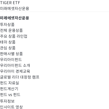
TIGER ETF
미래에셋자산운용
미래에셋자산운용
투자상품
전체 운용상품
주요 상품 라인업
테마 상품
관심 상품
판매사별 상품
우리아이펀드
우리아이펀드 소개
우리아이 경제교육
글로벌 리더 대장정 캠프
고난도금융투자상
펀드 자료실
펀드계산기
펀드 vs 펀드
투자정보
인사이트 영상