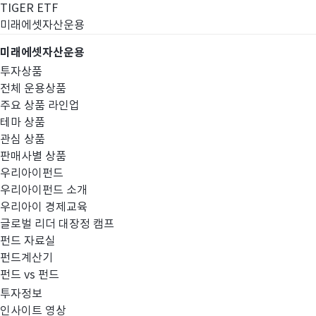
TIGER ETF
미래에셋자산운용
미래에셋자산운용
투자상품
전체 운용상품
주요 상품 라인업
테마 상품
관심 상품
판매사별 상품
우리아이펀드
우리아이펀드 소개
우리아이 경제교육
글로벌 리더 대장정 캠프
고난도금융투자상
펀드 자료실
펀드계산기
펀드 vs 펀드
투자정보
인사이트 영상