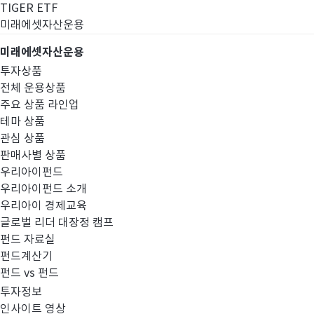
TIGER ETF
미래에셋자산운용
미래에셋자산운용
투자상품
전체 운용상품
주요 상품 라인업
테마 상품
관심 상품
판매사별 상품
우리아이펀드
우리아이펀드 소개
우리아이 경제교육
글로벌 리더 대장정 캠프
고난도금융투자상
펀드 자료실
펀드계산기
펀드 vs 펀드
투자정보
인사이트 영상