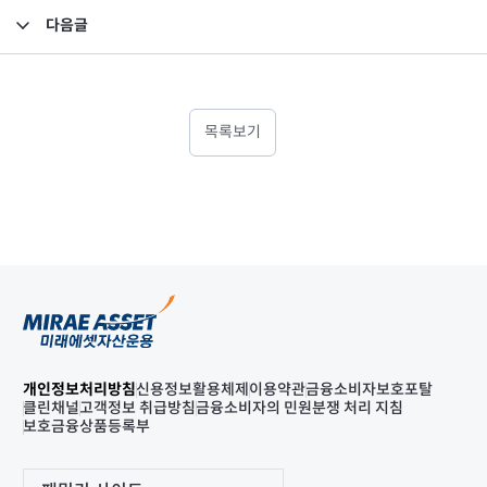
다음글
2022년 1분기 검토보고서(연결)
목록보기
개인정보처리방침
신용정보활용체제
이용약관
금융소비자보호포탈
클린채널
고객정보 취급방침
금융소비자의 민원분쟁 처리 지침
보호금융상품등록부