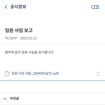
공시정보
임원 사임 보고
혁신본부
2022.05.12
첨부와 같이 임원 사임을 공시합니다.
임원 사임 내용_220430(날인).pdf
이전글
투자자 예탁금 이용료율 변경 안내