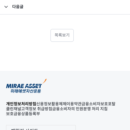
다음글
2022년 1분기 최소영업자본액 검토보고서
목록보기
개인정보처리방침
신용정보활용체제
이용약관
금융소비자보호포탈
클린채널
고객정보 취급방침
금융소비자의 민원분쟁 처리 지침
보호금융상품등록부