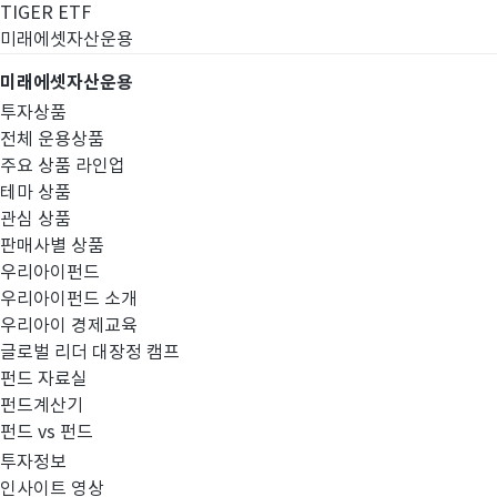
TIGER ETF
미래에셋자산운용
미래에셋자산운용
투자상품
전체 운용상품
주요 상품 라인업
테마 상품
관심 상품
판매사별 상품
우리아이펀드
우리아이펀드 소개
우리아이 경제교육
글로벌 리더 대장정 캠프
고난도금융투자상
펀드 자료실
펀드계산기
펀드 vs 펀드
투자정보
인사이트 영상