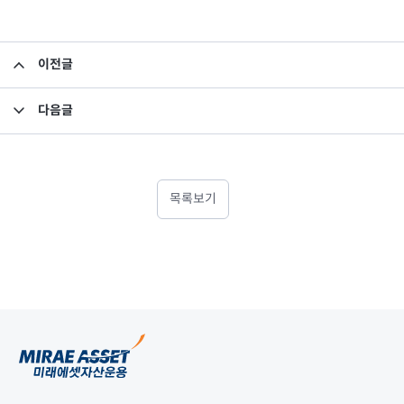
이전글
2022년 1분기 영업보고서
다음글
임원 사임 보고
목록보기