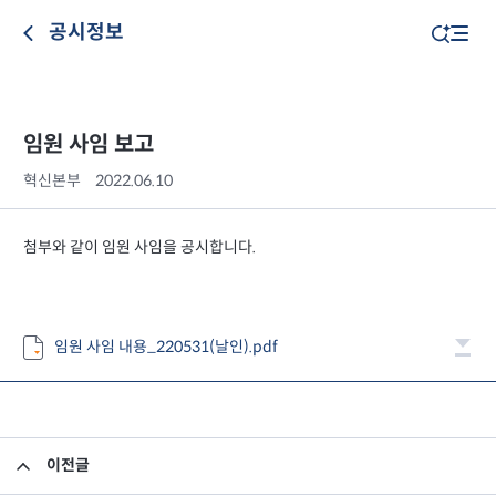
공시정보
임원 사임 보고
혁신본부
2022.06.10
첨부와 같이 임원 사임을 공시합니다.
임원 사임 내용_220531(날인).pdf
이전글
투자자 예탁금 이용료율 변경 안내