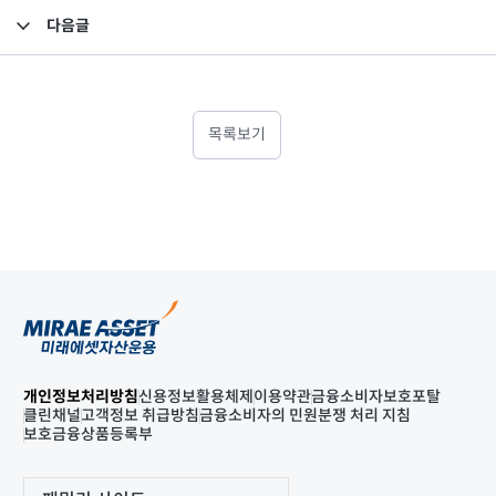
다음글
투자자 예탁금 이용료율 변경 안내
목록보기
개인정보처리방침
신용정보활용체제
이용약관
금융소비자보호포탈
클린채널
고객정보 취급방침
금융소비자의 민원분쟁 처리 지침
보호금융상품등록부