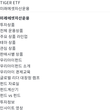
TIGER ETF
미래에셋자산운용
미래에셋자산운용
투자상품
전체 운용상품
주요 상품 라인업
테마 상품
관심 상품
판매사별 상품
우리아이펀드
우리아이펀드 소개
우리아이 경제교육
글로벌 리더 대장정 캠프
경영공시
펀드 자료실
펀드계산기
펀드 vs 펀드
투자정보
인사이트 영상