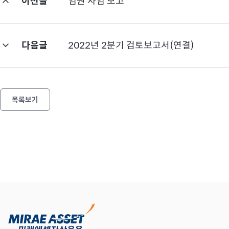
이전글
임원 사임 보고
다음글
2022년 2분기 검토보고서(연결)
목록보기