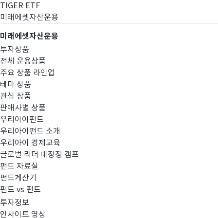
TIGER ETF
미래에셋자산운용
미래에셋자산운용
투자상품
전체 운용상품
주요 상품 라인업
테마 상품
관심 상품
판매사별 상품
우리아이펀드
우리아이펀드 소개
우리아이 경제교육
글로벌 리더 대장정 캠프
고난도금융투자상
펀드 자료실
펀드계산기
펀드 vs 펀드
투자정보
인사이트 영상