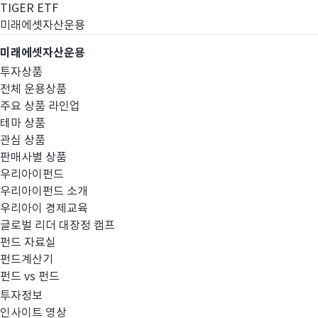
TIGER ETF
미래에셋자산운용
미래에셋자산운용
투자상품
전체 운용상품
주요 상품 라인업
테마 상품
관심 상품
판매사별 상품
우리아이펀드
우리아이펀드 소개
우리아이 경제교육
글로벌 리더 대장정 캠프
고난도금융투자상
펀드 자료실
펀드계산기
펀드 vs 펀드
투자정보
인사이트 영상