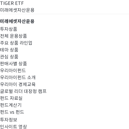
TIGER ETF
미래에셋자산운용
미래에셋자산운용
투자상품
전체 운용상품
주요 상품 라인업
테마 상품
관심 상품
판매사별 상품
우리아이펀드
우리아이펀드 소개
우리아이 경제교육
글로벌 리더 대장정 캠프
고난도금융투자상
펀드 자료실
펀드계산기
펀드 vs 펀드
투자정보
인사이트 영상