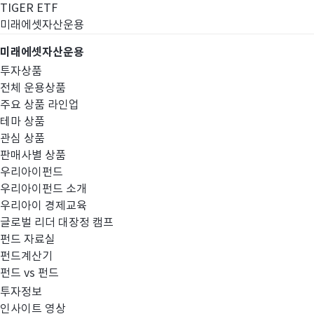
TIGER ETF
미래에셋자산운용
미래에셋자산운용
투자상품
전체 운용상품
주요 상품 라인업
테마 상품
관심 상품
판매사별 상품
우리아이펀드
우리아이펀드 소개
우리아이 경제교육
글로벌 리더 대장정 캠프
고난도금융투자상
펀드 자료실
펀드계산기
펀드 vs 펀드
투자정보
인사이트 영상