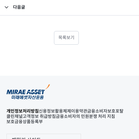
다음글
2022년 3분기 영업보고서
목록보기
개인정보처리방침
신용정보활용체제
이용약관
금융소비자보호포탈
클린채널
고객정보 취급방침
금융소비자의 민원분쟁 처리 지침
보호금융상품등록부