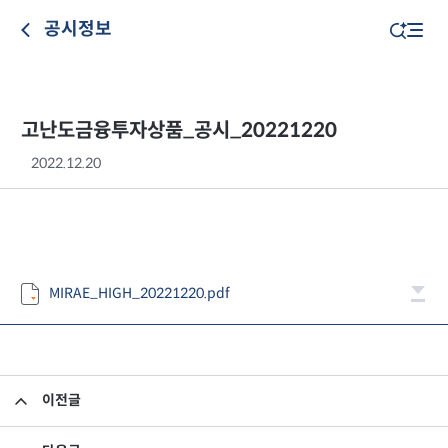
공시정보
고난도금융투자상품_공시_20221220
2022.12.20
MIRAE_HIGH_20221220.pdf
이전글
고난도금융투자상품_공시_20221219