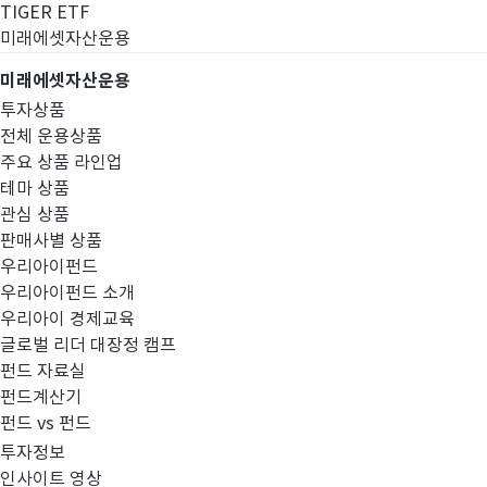
TIGER ETF
미래에셋자산운용
미래에셋자산운용
투자상품
전체 운용상품
주요 상품 라인업
테마 상품
관심 상품
판매사별 상품
우리아이펀드
우리아이펀드 소개
우리아이 경제교육
글로벌 리더 대장정 캠프
고난도금융투자상
펀드 자료실
펀드계산기
펀드 vs 펀드
투자정보
인사이트 영상