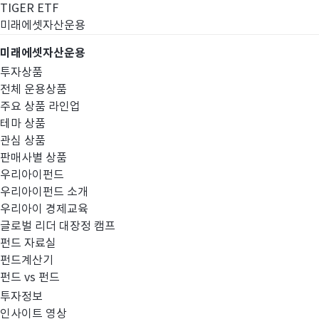
TIGER ETF
미래에셋자산운용
미래에셋자산운용
투자상품
전체 운용상품
주요 상품 라인업
테마 상품
관심 상품
판매사별 상품
우리아이펀드
우리아이펀드 소개
우리아이 경제교육
글로벌 리더 대장정 캠프
고난도금융투자상
펀드 자료실
펀드계산기
펀드 vs 펀드
투자정보
인사이트 영상