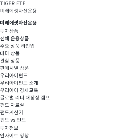
TIGER ETF
미래에셋자산운용
미래에셋자산운용
투자상품
전체 운용상품
주요 상품 라인업
테마 상품
관심 상품
판매사별 상품
우리아이펀드
우리아이펀드 소개
우리아이 경제교육
글로벌 리더 대장정 캠프
고난도금융투자상
펀드 자료실
펀드계산기
펀드 vs 펀드
투자정보
인사이트 영상