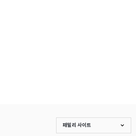
패밀리 사이트