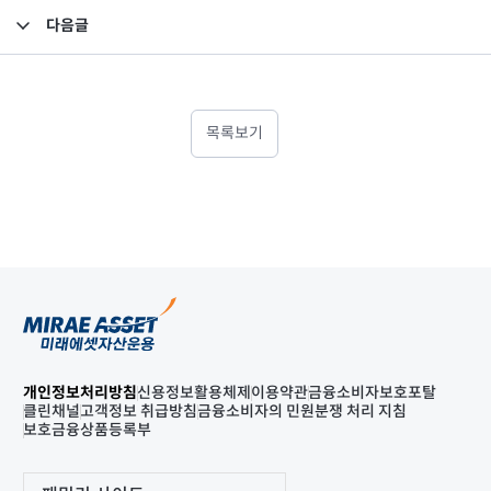
다음글
2022년 기말 감사보고서(연결)
목록보기
개인정보처리방침
신용정보활용체제
이용약관
금융소비자보호포탈
클린채널
고객정보 취급방침
금융소비자의 민원분쟁 처리 지침
보호금융상품등록부