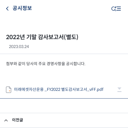
공시정보
2022년 기말 감사보고서(별도)
2023.03.24
첨부와 같이 당사의 주요 경영사항을 공시합니다.
미래에셋자산운용 _FY2022 별도감사보고서_vFF.pdf
이전글
최고경영자 후보 추천