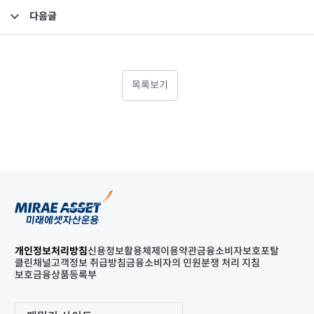
다음글
2022년 기말 감사보고서(연결)
목록보기
개인정보처리방침
신용정보활용체제
이용약관
금융소비자보호포탈
클린채널
고객정보 취급방침
금융소비자의 민원분쟁 처리 지침
보호금융상품등록부