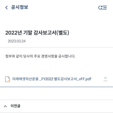
공시정보
2022년 기말 감사보고서(별도)
2023.03.24
첨부와 같이 당사의 주요 경영사항을 공시합니다.
미래에셋자산운용 _FY2022 별도감사보고서_vFF.pdf
이전글
최고경영자 후보 추천