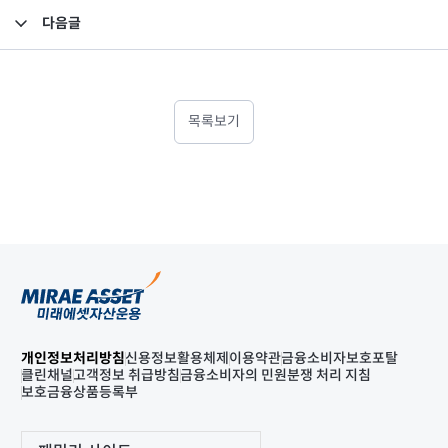
다음글
2022년 4분기 영업보고서
목록보기
개인정보처리방침
신용정보활용체제
이용약관
금융소비자보호포탈
클린채널
고객정보 취급방침
금융소비자의 민원분쟁 처리 지침
보호금융상품등록부