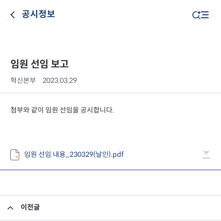
공시정보
임원 선임 보고
혁신본부
2023.03.29
첨부와 같이 임원 선임을 공시합니다.
임원 선임 내용_230329(날인).pdf
이전글
2022년 4분기 최소영업자본액 검토보고서