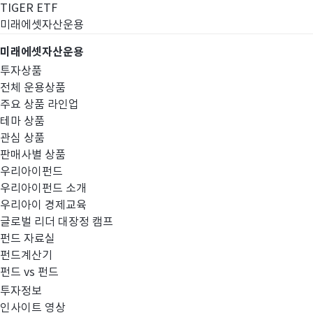
TIGER ETF
미래에셋자산운용
미래에셋자산운용
투자상품
전체 운용상품
주요 상품 라인업
테마 상품
관심 상품
판매사별 상품
우리아이펀드
우리아이펀드 소개
우리아이 경제교육
글로벌 리더 대장정 캠프
고난도금융투자상
펀드 자료실
펀드계산기
펀드 vs 펀드
투자정보
인사이트 영상