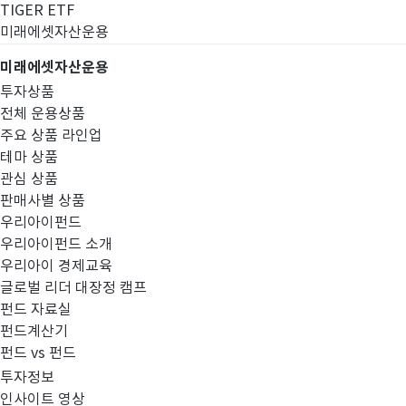
TIGER ETF
미래에셋자산운용
미래에셋자산운용
투자상품
전체 운용상품
주요 상품 라인업
테마 상품
관심 상품
판매사별 상품
우리아이펀드
우리아이펀드 소개
우리아이 경제교육
글로벌 리더 대장정 캠프
고난도금융투자상
펀드 자료실
펀드계산기
펀드 vs 펀드
투자정보
인사이트 영상