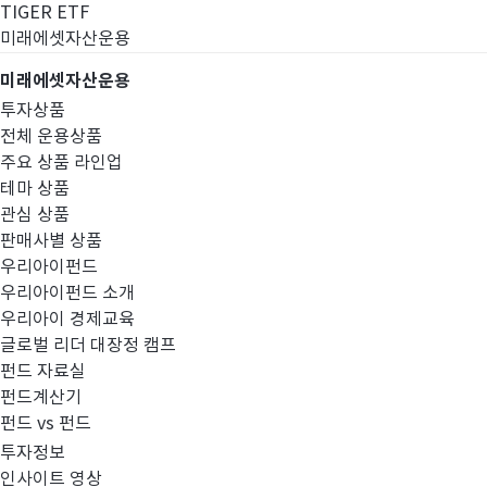
TIGER ETF
미래에셋자산운용
미래에셋자산운용
투자상품
전체 운용상품
주요 상품 라인업
테마 상품
관심 상품
판매사별 상품
우리아이펀드
우리아이펀드 소개
우리아이 경제교육
글로벌 리더 대장정 캠프
고난도금융투자상
펀드 자료실
펀드계산기
펀드 vs 펀드
투자정보
인사이트 영상