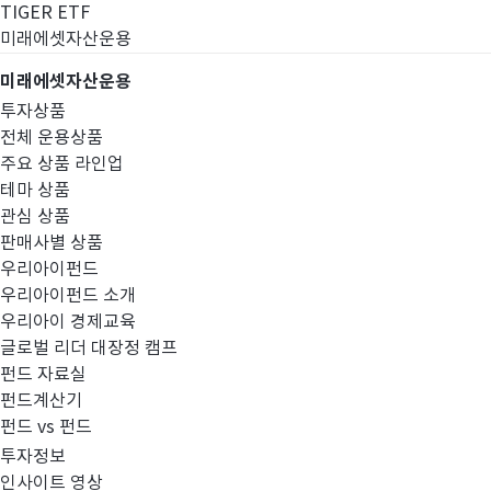
TIGER ETF
미래에셋자산운용
미래에셋자산운용
투자상품
전체 운용상품
주요 상품 라인업
테마 상품
관심 상품
판매사별 상품
우리아이펀드
우리아이펀드 소개
우리아이 경제교육
글로벌 리더 대장정 캠프
고난도금융투자상
펀드 자료실
펀드계산기
펀드 vs 펀드
투자정보
인사이트 영상