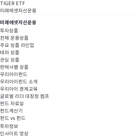
TIGER ETF
미래에셋자산운용
미래에셋자산운용
투자상품
전체 운용상품
주요 상품 라인업
테마 상품
관심 상품
판매사별 상품
우리아이펀드
우리아이펀드 소개
우리아이 경제교육
글로벌 리더 대장정 캠프
고난도금융투자상
펀드 자료실
펀드계산기
펀드 vs 펀드
투자정보
인사이트 영상