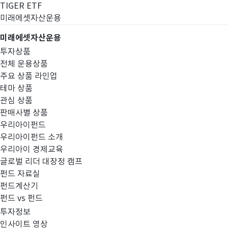
TIGER ETF
미래에셋자산운용
미래에셋자산운용
투자상품
전체 운용상품
주요 상품 라인업
테마 상품
관심 상품
판매사별 상품
우리아이펀드
우리아이펀드 소개
우리아이 경제교육
글로벌 리더 대장정 캠프
고난도금융투자상
펀드 자료실
펀드계산기
펀드 vs 펀드
투자정보
인사이트 영상