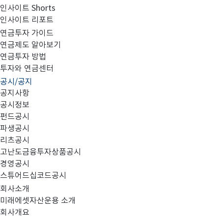
인사이트 Shorts
인사이트 리포트
고난도금융투자상품_공시_20230627
연금투자 가이드
연금제도 알아보기
연금투자 방법
투자와 연금센터
공시/공지
공지사항
공시정보
펀드공시
파생공시
MIRAE_HIGH_20230627.pdf
리츠공시
고난도금융투자상품공시
경영공시
스튜어드십코드공시
회사소개
미래에셋자산운용 소개
회사개요
이전글
고난도금융투자상품_공시_20230626