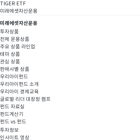
TIGER ETF
미래에셋자산운용
미래에셋자산운용
투자상품
전체 운용상품
주요 상품 라인업
테마 상품
관심 상품
판매사별 상품
우리아이펀드
우리아이펀드 소개
우리아이 경제교육
글로벌 리더 대장정 캠프
경영공시
펀드 자료실
펀드계산기
펀드 vs 펀드
투자정보
인사이트 영상