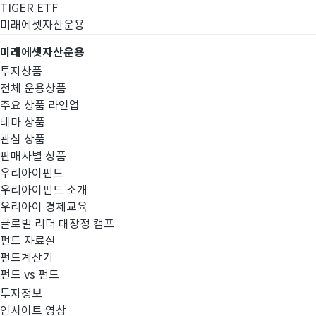
TIGER ETF
미래에셋자산운용
미래에셋자산운용
투자상품
전체 운용상품
주요 상품 라인업
테마 상품
관심 상품
판매사별 상품
우리아이펀드
우리아이펀드 소개
우리아이 경제교육
글로벌 리더 대장정 캠프
경영공시
펀드 자료실
펀드계산기
펀드 vs 펀드
투자정보
인사이트 영상