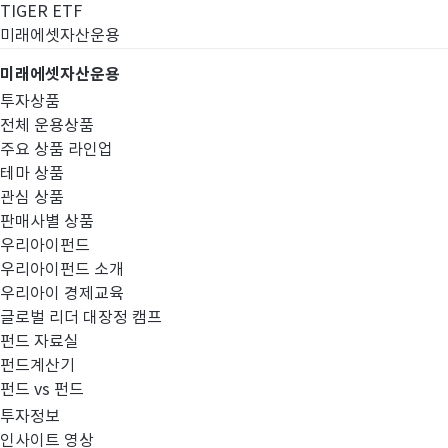
TIGER ETF
미래에셋자산운용
미래에셋자산운용
투자상품
전체 운용상품
주요 상품 라인업
테마 상품
관심 상품
판매사별 상품
우리아이펀드
우리아이펀드 소개
우리아이 경제교육
글로벌 리더 대장정 캠프
경영공시
펀드 자료실
펀드계산기
펀드 vs 펀드
투자정보
인사이트 영상