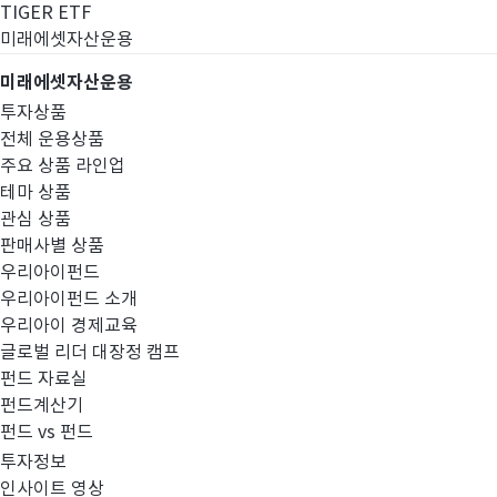
TIGER ETF
미래에셋자산운용
미래에셋자산운용
투자상품
전체 운용상품
주요 상품 라인업
테마 상품
관심 상품
판매사별 상품
우리아이펀드
우리아이펀드 소개
우리아이 경제교육
글로벌 리더 대장정 캠프
고난도금융투자상
펀드 자료실
펀드계산기
펀드 vs 펀드
투자정보
인사이트 영상