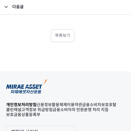
다음글
2023년 3분기 영업보고서
목록보기
개인정보처리방침
신용정보활용체제
이용약관
금융소비자보호포탈
클린채널
고객정보 취급방침
금융소비자의 민원분쟁 처리 지침
보호금융상품등록부