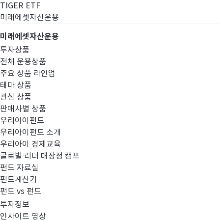
TIGER ETF
미래에셋자산운용
미래에셋자산운용
투자상품
전체 운용상품
주요 상품 라인업
테마 상품
관심 상품
판매사별 상품
우리아이펀드
우리아이펀드 소개
우리아이 경제교육
글로벌 리더 대장정 캠프
고난도금융투자상
펀드 자료실
펀드계산기
펀드 vs 펀드
투자정보
인사이트 영상