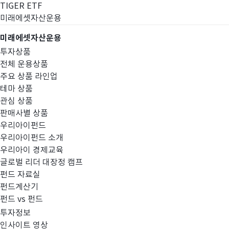
TIGER ETF
미래에셋자산운용
미래에셋자산운용
투자상품
전체 운용상품
주요 상품 라인업
테마 상품
관심 상품
판매사별 상품
우리아이펀드
우리아이펀드 소개
우리아이 경제교육
글로벌 리더 대장정 캠프
고난도금융투자상
펀드 자료실
펀드계산기
펀드 vs 펀드
투자정보
인사이트 영상