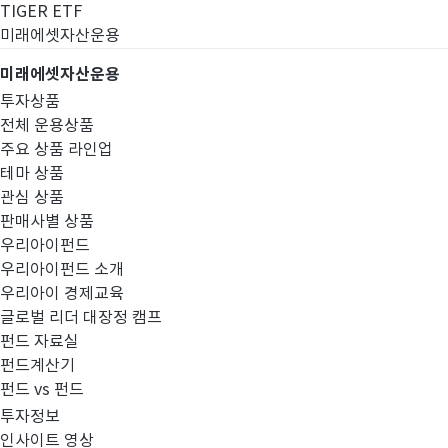
TIGER ETF
미래에셋자산운용
미래에셋자산운용
투자상품
전체 운용상품
주요 상품 라인업
테마 상품
관심 상품
판매사별 상품
우리아이펀드
우리아이펀드 소개
우리아이 경제교육
글로벌 리더 대장정 캠프
고난도금융투자상
펀드 자료실
펀드계산기
펀드 vs 펀드
투자정보
인사이트 영상