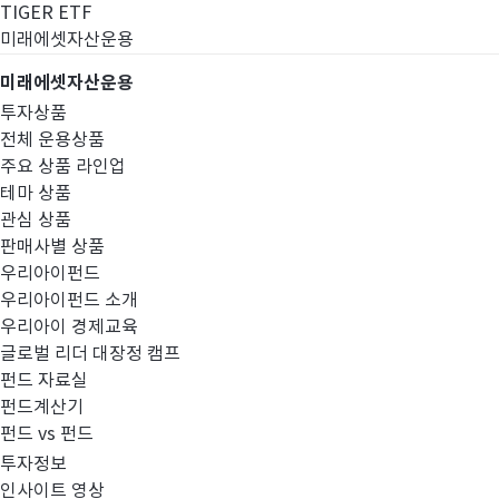
TIGER ETF
미래에셋자산운용
미래에셋자산운용
투자상품
전체 운용상품
주요 상품 라인업
테마 상품
관심 상품
판매사별 상품
우리아이펀드
우리아이펀드 소개
우리아이 경제교육
글로벌 리더 대장정 캠프
고난도금융투자상
펀드 자료실
펀드계산기
펀드 vs 펀드
투자정보
인사이트 영상