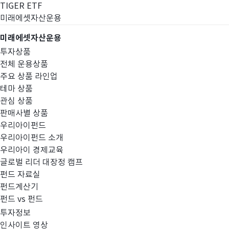
TIGER ETF
미래에셋자산운용
미래에셋자산운용
투자상품
전체 운용상품
주요 상품 라인업
테마 상품
관심 상품
판매사별 상품
우리아이펀드
우리아이펀드 소개
우리아이 경제교육
글로벌 리더 대장정 캠프
고난도금융투자상
펀드 자료실
펀드계산기
펀드 vs 펀드
투자정보
인사이트 영상