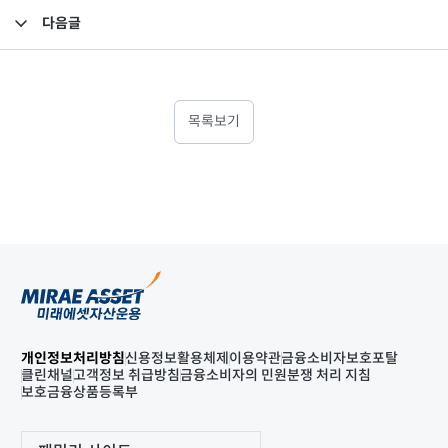
다음글
2023년 기말 감사보고서(별도)
목록보기
개인정보처리방침
신용정보활용체제
이용약관
금융소비자보호포탈
클린채널
고객정보 취급방침
금융소비자의 민원분쟁 처리 지침
보호금융상품등록부