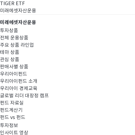
TIGER ETF
미래에셋자산운용
미래에셋자산운용
투자상품
전체 운용상품
주요 상품 라인업
테마 상품
관심 상품
판매사별 상품
우리아이펀드
우리아이펀드 소개
우리아이 경제교육
글로벌 리더 대장정 캠프
고난도금융투자상
펀드 자료실
펀드계산기
펀드 vs 펀드
투자정보
인사이트 영상